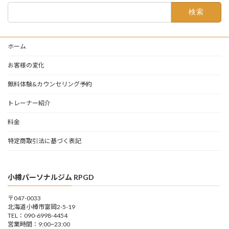
検
索:
ホーム
お客様の変化
無料体験&カウンセリング予約
トレーナー紹介
料金
特定商取引法に基づく表記
小樽パーソナルジム RPGD
〒047-0033
北海道小樽市富岡2-5-19
TEL：090-6998-4454
営業時間：9:00~23:00