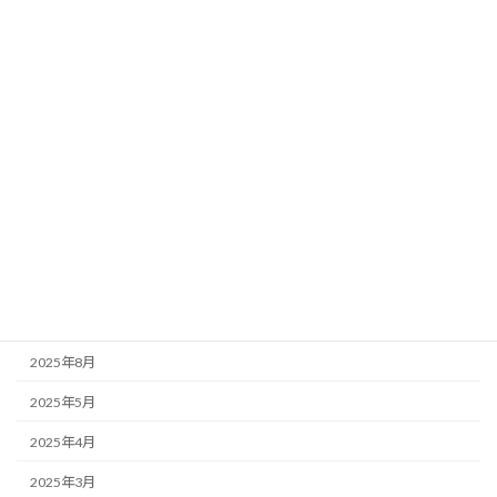
頑張ってます！
未分類
2025年1月21日
カテゴリー
未分類
アーカイブ
2025年8月
2025年5月
2025年4月
2025年3月