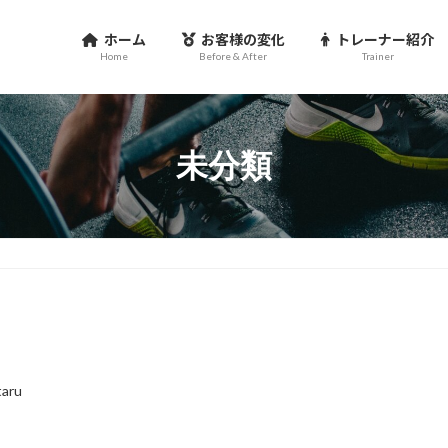
ホーム
お客様の変化
トレーナー紹介
Home
Before & After
Trainer
未分類
taru