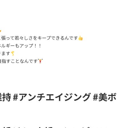
と張って若々しさをキープできるんです
ネルギーもアップ！！
きます
目指すことなんです
維持 #アンチエイジング #美ボ