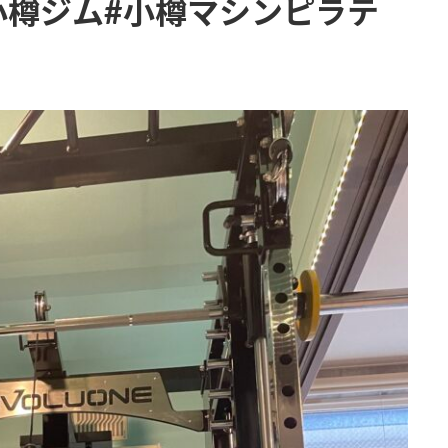
小樽ジム#小樽マシンピラテ