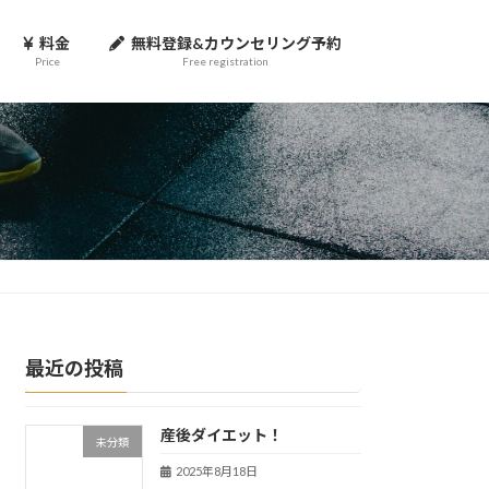
料金
無料登録&カウンセリング予約
Price
Free registration
最近の投稿
産後ダイエット！
未分類
2025年8月18日