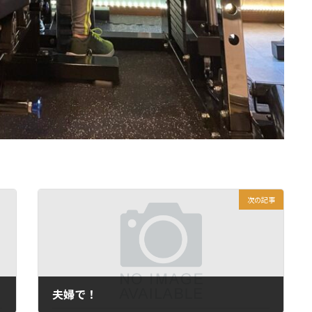
次の記事
夫婦で！