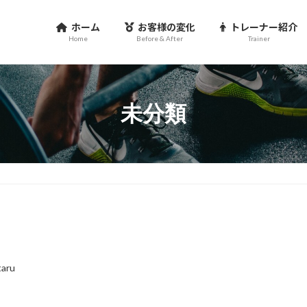
ホーム
お客様の変化
トレーナー紹介
Home
Before & After
Trainer
未分類
taru