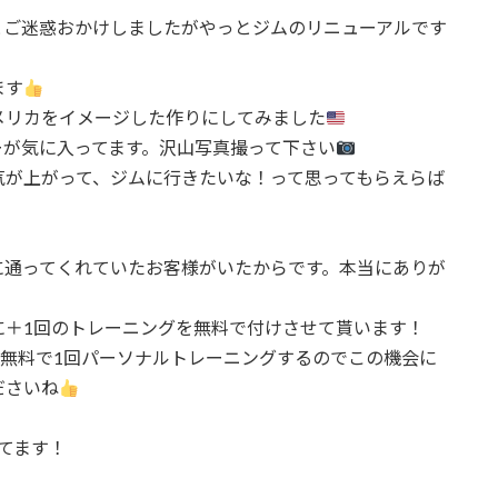
とご迷惑おかけしましたがやっとジムのリニューアルです
ます
メリカをイメージした作りにしてみました
ーが気に入ってます。沢山写真撮って下さい
気が上がって、ジムに行きたいな！って思ってもらえらば
に通ってくれていたお客様がいたからです。本当にありが
に＋1回のトレーニングを無料で付けさせて貰います！
も無料で1回パーソナルトレーニングするのでこの機会に
ださいね
てます！