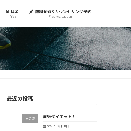
料金
無料登録&カウンセリング予約
Price
Free registration
最近の投稿
産後ダイエット！
未分類
2025年8月18日